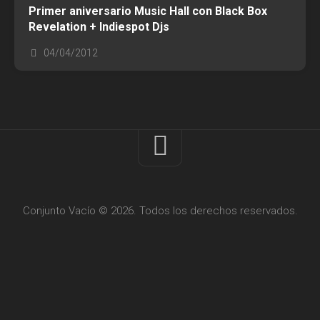
Primer aniversario Music Hall con Black Box
Revelation + Indiespot Djs
04/04/2012
Conjunto Vacío © 2026. Todos los derechos reservados.