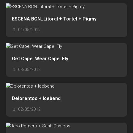
ESCENA BCN_Litoral + Tortel + Pigmy
04/05/2012
Get Cape. Wear Cape. Fly
03/05/2012
Delorentos + Icebend
02/05/2012