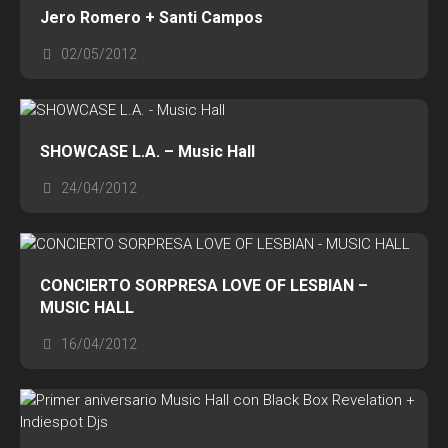
Jero Romero + Santi Campos
02/05/2012
SHOWCASE L.A. – Music Hall
24/04/2012
CONCIERTO SORPRESA LOVE OF LESBIAN –
MUSIC HALL
16/04/2012