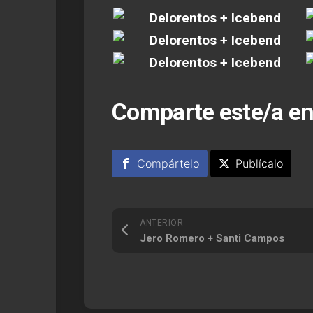
Comparte este/a en
Compártelo
Publícalo
ANTERIOR
Jero Romero + Santi Campos