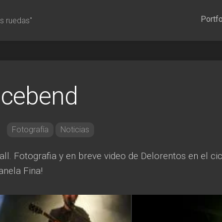
Portfo
s ruedas"
 Icebend
Fotografía
Noticias
. Fotografia y en breve video de Delorentos en el cic
anela Fina!