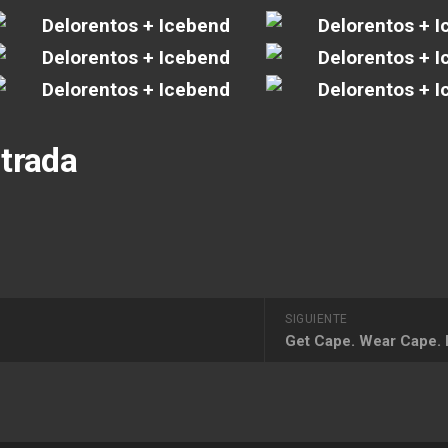
trada
SIGUIENTE
Get Cape. Wear Cape. 