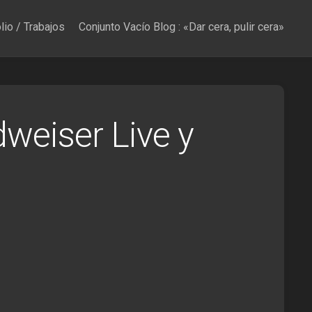
lio / Trabajos
Conjunto Vacío Blog : «Dar cera, pulir cera»
eiser Live y