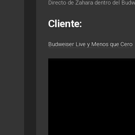
Directo de Zahara dentro del Budwe
Cliente:
Budweiser Live y Menos que Cero