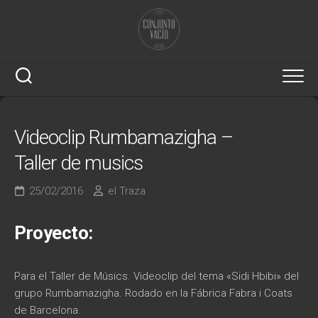
Saltar
al
contenido
Videoclip Rumbamazigha –
Taller de musics
25/02/2016
el Traza
Proyecto:
Para el Taller de Músics. Videoclip del tema «Sidi Hbibi» del
grupo Rumbamazigha. Rodado en la Fábrica Fabra i Coats
de Barcelona.