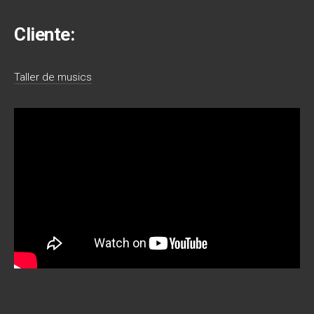
Cliente:
Taller de musics