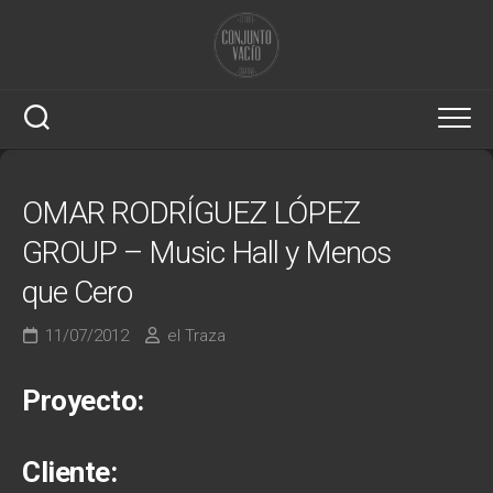
Saltar
al
contenido
OMAR RODRÍGUEZ LÓPEZ
GROUP – Music Hall y Menos
que Cero
11/07/2012
el Traza
Proyecto:
Cliente: