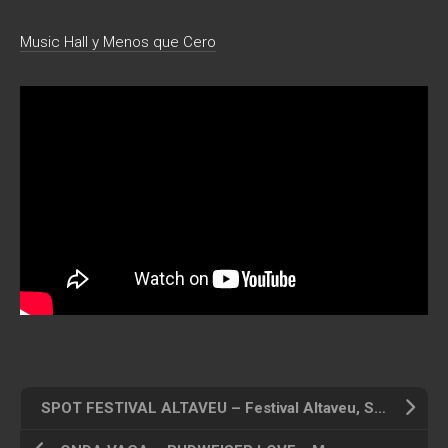
Music Hall y Menos que Cero
SPOT FESTIVAL ALTAVEU – Festival Altaveu, Sant Boi de Llobregat