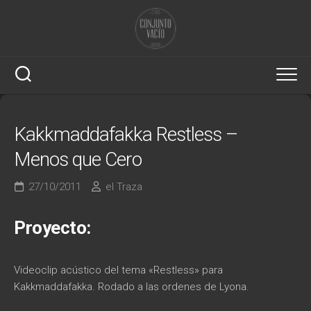
Saltar
al
contenido
Kakkmaddafakka Restless –
Menos que Cero
27/10/2011
el Traza
Proyecto:
Videoclip acústico del tema «Restless» para
Kakkmaddafakka. Rodado a las ordenes de Lyona.