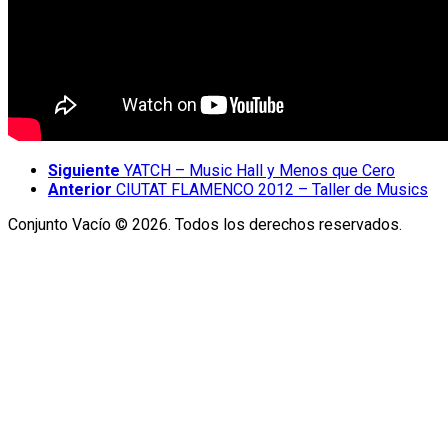
Siguiente
YATCH – Music Hall y Menos que Cero
Anterior
CIUTAT FLAMENCO 2012 – Taller de Musics
Conjunto Vacío © 2026. Todos los derechos reservados.