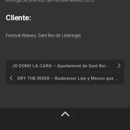
entrega de premios del Festival Altaveu 2012.
Cliente:
Festival Altaveu, Sant Boi de Llobregat
JO DONO LA CARA – Ajuntament de Sant Boi Departament de Cooperació
DRY THE RIVER – Budweiser Live y Menos que Cero