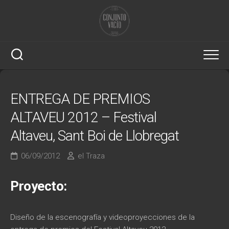
Saltar
al
contenido
ENTREGA DE PREMIOS
ALTAVEU 2012 – Festival
Altaveu, Sant Boi de Llobregat
06/09/2012
el Traza
Proyecto:
Diseño de la escenografía y videoproyecciones de la