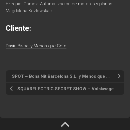
Ezequiel Gomez. Automatización de motores y planos:
Magdalena Kozlowska.».
Cliente:
David Bisbal y Menos que Cero
SPOT – Bona Nit Barcelona S.L. y Menos que Cero
SQUARELECTRIC SECRET SHOW – Volskwagen y Menos que Cero