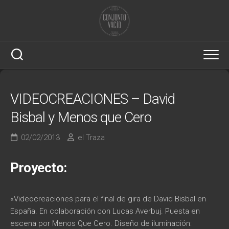
Saltar
al
contenido
VIDEOCREACIONES – David
Bisbal y Menos que Cero
02/02/2013
el Traza
Proyecto:
«Videocreaciones para el final de gira de David Bisbal en
España. En colaboración con Lucas Averbuj. Puesta en
escena por Menos Que Cero. Diseño de iluminación: